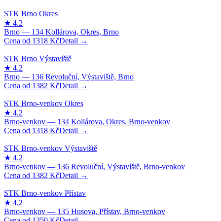
1318
Kč
1382
Kč
1318
Kč
1382
Kč
1350
Kč