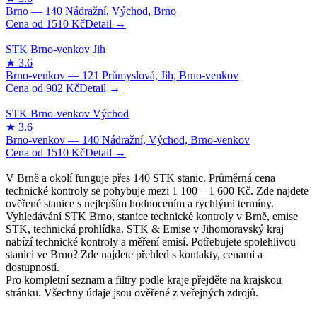
1510
Kč
902
Kč
1510
Kč
V Brně a okolí funguje přes 140 STK stanic. Průměrná cena
technické kontroly se pohybuje mezi 1 100 – 1 600 Kč. Zde najdete
ověřené stanice s nejlepším hodnocením a rychlými termíny.
Vyhledávání STK Brno, stanice technické kontroly v Brně, emise
STK, technická prohlídka. STK & Emise v Jihomoravský kraj
nabízí technické kontroly a měření emisí. Potřebujete spolehlivou
stanici ve Brno? Zde najdete přehled s kontakty, cenami a
dostupností.
Pro kompletní seznam a filtry podle kraje přejděte na krajskou
stránku. Všechny údaje jsou ověřené z veřejných zdrojů.