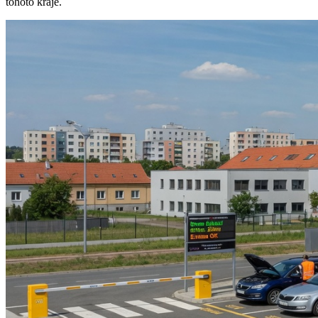
tohoto kraje.