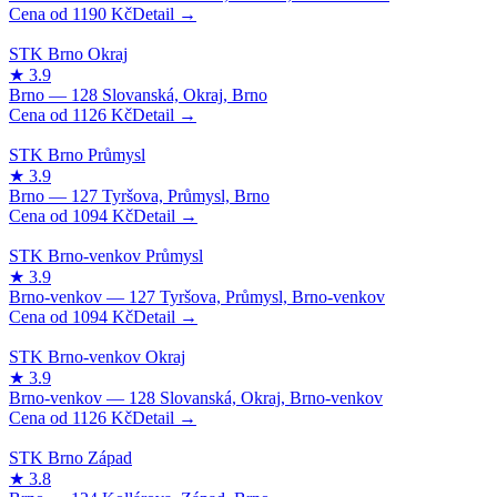
1190
Kč
1126
Kč
1094
Kč
1094
Kč
1126
Kč