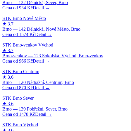
934
Kč
1574
Kč
966
Kč
870
Kč
1478
Kč