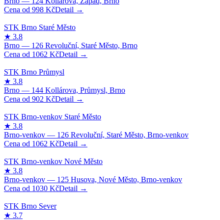
998
Kč
1062
Kč
902
Kč
1062
Kč
1030
Kč