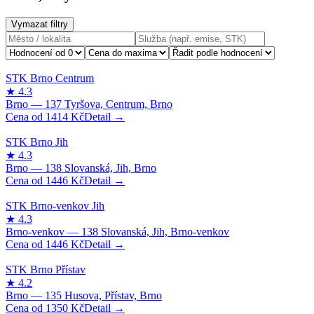
Vymazat filtry
1414
Kč
1446
Kč
1446
Kč
1350
Kč