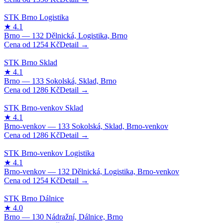
1254
Kč
1286
Kč
1286
Kč
1254
Kč