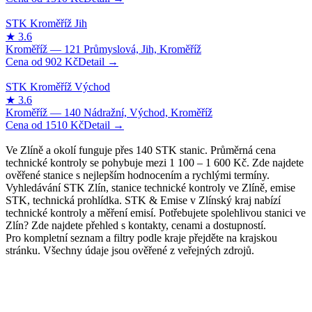
902
Kč
1510
Kč
Ve Zlíně a okolí funguje přes 140 STK stanic. Průměrná cena
technické kontroly se pohybuje mezi 1 100 – 1 600 Kč. Zde najdete
ověřené stanice s nejlepším hodnocením a rychlými termíny.
Vyhledávání STK Zlín, stanice technické kontroly ve Zlíně, emise
STK, technická prohlídka. STK & Emise v Zlínský kraj nabízí
technické kontroly a měření emisí. Potřebujete spolehlivou stanici ve
Zlín? Zde najdete přehled s kontakty, cenami a dostupností.
Pro kompletní seznam a filtry podle kraje přejděte na krajskou
stránku. Všechny údaje jsou ověřené z veřejných zdrojů.