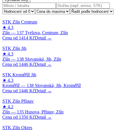
1414
Kč
1446
Kč
1446
Kč
1350
Kč