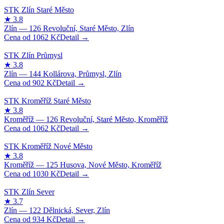
1062
Kč
902
Kč
1062
Kč
1030
Kč
934
Kč