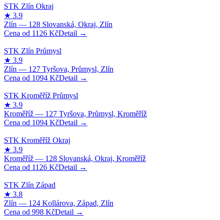
1126
Kč
1094
Kč
1094
Kč
1126
Kč
998
Kč