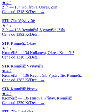
1318
Kč
1382
Kč
1318
Kč
1382
Kč
1350
Kč