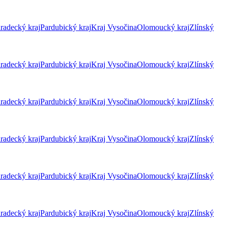
radecký kraj
Pardubický kraj
Kraj Vysočina
Olomoucký kraj
Zlínský
radecký kraj
Pardubický kraj
Kraj Vysočina
Olomoucký kraj
Zlínský
radecký kraj
Pardubický kraj
Kraj Vysočina
Olomoucký kraj
Zlínský
radecký kraj
Pardubický kraj
Kraj Vysočina
Olomoucký kraj
Zlínský
radecký kraj
Pardubický kraj
Kraj Vysočina
Olomoucký kraj
Zlínský
radecký kraj
Pardubický kraj
Kraj Vysočina
Olomoucký kraj
Zlínský