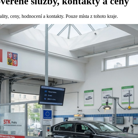
věřené služby, kontakty a ceny
ity, ceny, hodnocení a kontakty. Pouze místa z tohoto kraje.