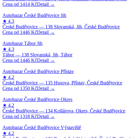
1414
Kč
1446
Kč
1446
Kč
1350
Kč
1318
Kč