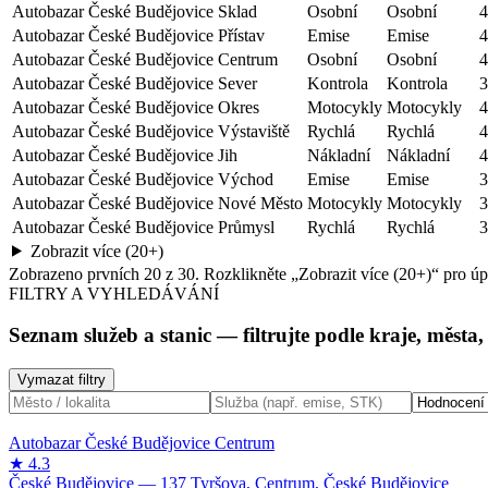
Autobazar České Budějovice Sklad
Osobní
Osobní
4
Autobazar České Budějovice Přístav
Emise
Emise
4
Autobazar České Budějovice Centrum
Osobní
Osobní
4
Autobazar České Budějovice Sever
Kontrola
Kontrola
3
Autobazar České Budějovice Okres
Motocykly
Motocykly
4
Autobazar České Budějovice Výstaviště
Rychlá
Rychlá
4
Autobazar České Budějovice Jih
Nákladní
Nákladní
4
Autobazar České Budějovice Východ
Emise
Emise
3
Autobazar České Budějovice Nové Město
Motocykly
Motocykly
3
Autobazar České Budějovice Průmysl
Rychlá
Rychlá
3
Zobrazit více (20+)
Zobrazeno prvních
20
z
30
. Rozklikněte „Zobrazit více (20+)“ pro ú
FILTRY A VYHLEDÁVÁNÍ
Seznam služeb a stanic
— filtrujte podle kraje, města
Vymazat filtry