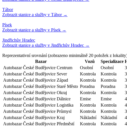
Reprezentativní srovnání
(zobrazeno minimálně
20
položek z lokality
Bazar
Vozů
Specializace
Autobazar České Budějovice Centrum
Osobní
Osobní
3
Autobazar České Budějovice Sever
Kontrola
Kontrola
3
Autobazar České Budějovice Západ
Kontrola
Kontrola
3
Autobazar České Budějovice Staré Město
Poradna
Poradna
3
Autobazar České Budějovice Okraj
Kontrola
Kontrola
3
Autobazar České Budějovice Dálnice
Emise
Emise
4
Autobazar České Budějovice Logistika
Kontrola
Kontrola
4
Autobazar České Budějovice Průmysl
Kontrola
Kontrola
3
Autobazar České Budějovice Kraj
Nákladní
Nákladní
4
Autobazar České Budějovice Předměstí
Kontrola
Kontrola
4