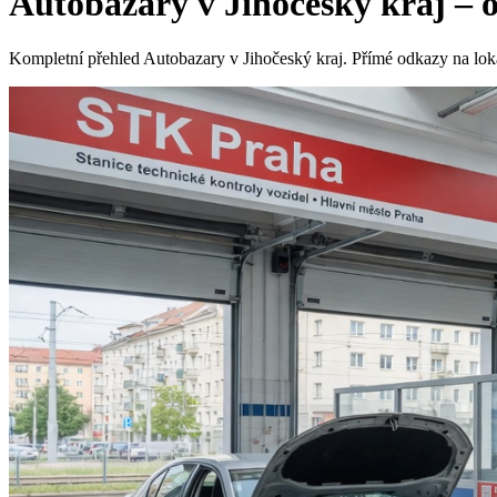
Autobazary v Jihočeský kraj – o
Kompletní přehled Autobazary v Jihočeský kraj. Přímé odkazy na lokal