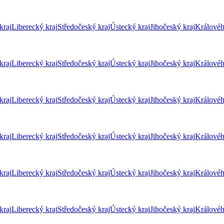
kraj
Liberecký kraj
Středočeský kraj
Ústecký kraj
Jihočeský kraj
Královéh
kraj
Liberecký kraj
Středočeský kraj
Ústecký kraj
Jihočeský kraj
Královéh
kraj
Liberecký kraj
Středočeský kraj
Ústecký kraj
Jihočeský kraj
Královéh
kraj
Liberecký kraj
Středočeský kraj
Ústecký kraj
Jihočeský kraj
Královéh
kraj
Liberecký kraj
Středočeský kraj
Ústecký kraj
Jihočeský kraj
Královéh
kraj
Liberecký kraj
Středočeský kraj
Ústecký kraj
Jihočeský kraj
Královéh