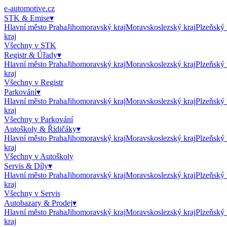
e-automotive.cz
STK & Emise
▾
Hlavní město Praha
Jihomoravský kraj
Moravskoslezský kraj
Plzeňský 
kraj
Všechny v
STK
Registr & Úřady
▾
Hlavní město Praha
Jihomoravský kraj
Moravskoslezský kraj
Plzeňský 
kraj
Všechny v
Registr
Parkování
▾
Hlavní město Praha
Jihomoravský kraj
Moravskoslezský kraj
Plzeňský 
kraj
Všechny v
Parkování
Autoškoly & Řidičáky
▾
Hlavní město Praha
Jihomoravský kraj
Moravskoslezský kraj
Plzeňský 
kraj
Všechny v
Autoškoly
Servis & Díly
▾
Hlavní město Praha
Jihomoravský kraj
Moravskoslezský kraj
Plzeňský 
kraj
Všechny v
Servis
Autobazary & Prodej
▾
Hlavní město Praha
Jihomoravský kraj
Moravskoslezský kraj
Plzeňský 
kraj