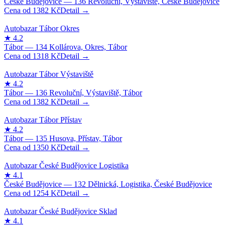
1382
Kč
1318
Kč
1382
Kč
1350
Kč
1254
Kč