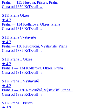
1350
Kč
1318
Kč
1382
Kč
1318
Kč
1382
Kč