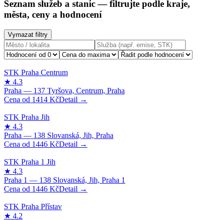
Seznam služeb a stanic
— filtrujte podle kraje,
města, ceny a hodnocení
Vymazat filtry
1414
Kč
1446
Kč
1446
Kč