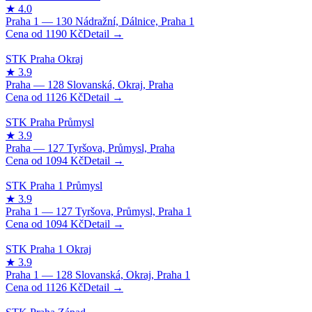
1190
Kč
1126
Kč
1094
Kč
1094
Kč
1126
Kč