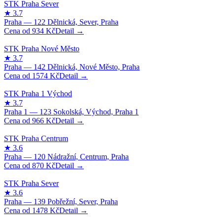
934
Kč
1574
Kč
966
Kč
870
Kč
1478
Kč