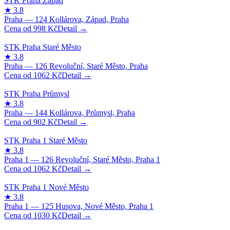
998
Kč
1062
Kč
902
Kč
1062
Kč
1030
Kč