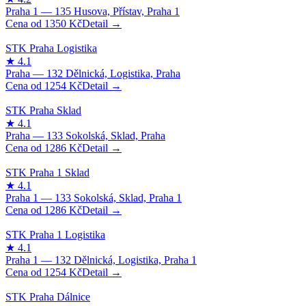
1350
Kč
1254
Kč
1286
Kč
1286
Kč
1254
Kč