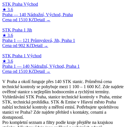
1510
Kč
902
Kč
1510
Kč
V Praha a okolí funguje přes 140 STK stanic. Průměrná cena
technické kontroly se pohybuje mezi 1 100 – 1 600 Kč. Zde najdete
ověřené stanice s nejlepším hodnocením a rychlými termíny.
Vyhledávání STK Praha, stanice technické kontroly v Praha, emise
STK, technická prohlídka. STK & Emise v Hlavní město Praha
nabízí technické kontroly a měření emisí. Potřebujete spolehlivou
stanici ve Praha? Zde najdete přehled s kontakty, cenami a
dostupností.
Pro kompletní seznam a filtry podle kraje přejděte na krajskou