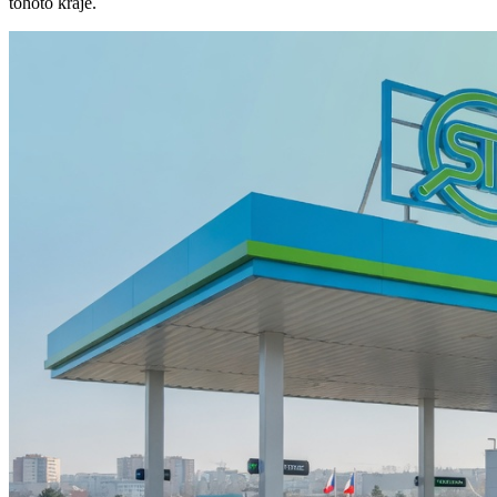
tohoto kraje.