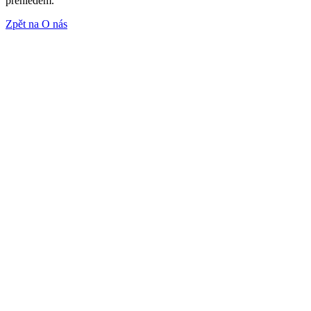
přehledem.
Zpět na O nás