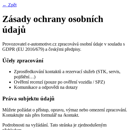
← Zpět
Zásady ochrany osobních
údajů
Provozovatel e-automotive.cz zpracovává osobní údaje v souladu s
GDPR (EU 2016/679) a českými předpisy.
Účely zpracování
Zprostředkování kontaktů a rezervací služeb (STK, servis,
pojištění…)
Ověření recenzí (pouze po ověření vozidla / SPZ)
Komunikace a odpovědi na dotazy
Práva subjektu údajů
Můžete požádat o přístup, opravu, výmaz nebo omezení zpracování.
Kontaktujte nás přes formulář na /kontakt.
Podrobnosti na vyžádání. Tato stránka je zjednodušeným