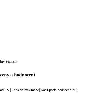
plný seznam.
, ceny a hodnocení