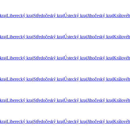
kraj
Liberecký kraj
Středočeský kraj
Ústecký kraj
Jihočeský kraj
Královéh
kraj
Liberecký kraj
Středočeský kraj
Ústecký kraj
Jihočeský kraj
Královéh
kraj
Liberecký kraj
Středočeský kraj
Ústecký kraj
Jihočeský kraj
Královéh
kraj
Liberecký kraj
Středočeský kraj
Ústecký kraj
Jihočeský kraj
Královéh
kraj
Liberecký kraj
Středočeský kraj
Ústecký kraj
Jihočeský kraj
Královéh
kraj
Liberecký kraj
Středočeský kraj
Ústecký kraj
Jihočeský kraj
Královéh