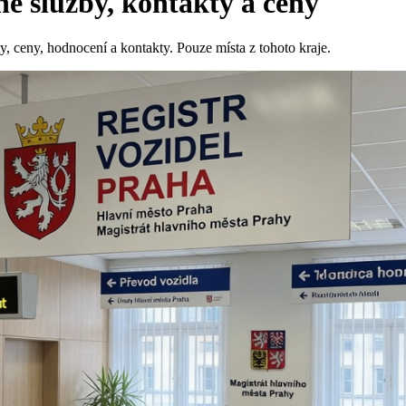
é služby, kontakty a ceny
, ceny, hodnocení a kontakty. Pouze místa z tohoto kraje.