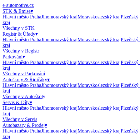
e-automotive.cz
STK & Emise
▾
Hlavní město Praha
Jihomoravský kraj
Moravskoslezský kraj
Plzeňský 
kraj
Všechny v
STK
Registr & Úřady
▾
Hlavní město Praha
Jihomoravský kraj
Moravskoslezský kraj
Plzeňský 
kraj
Všechny v
Registr
Parkování
▾
Hlavní město Praha
Jihomoravský kraj
Moravskoslezský kraj
Plzeňský 
kraj
Všechny v
Parkování
Autoškoly & Řidičáky
▾
Hlavní město Praha
Jihomoravský kraj
Moravskoslezský kraj
Plzeňský 
kraj
Všechny v
Autoškoly
Servis & Díly
▾
Hlavní město Praha
Jihomoravský kraj
Moravskoslezský kraj
Plzeňský 
kraj
Všechny v
Servis
Autobazary & Prodej
▾
Hlavní město Praha
Jihomoravský kraj
Moravskoslezský kraj
Plzeňský 
kraj