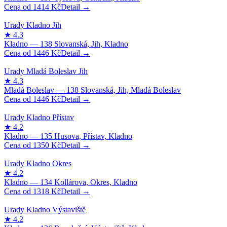
1414
Kč
1446
Kč
1446
Kč
1350
Kč
1318
Kč