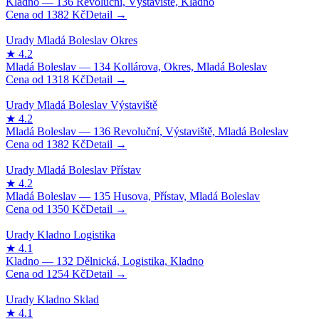
1382
Kč
1318
Kč
1382
Kč
1350
Kč
1254
Kč