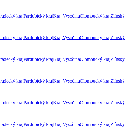
radecký kraj
Pardubický kraj
Kraj Vysočina
Olomoucký kraj
Zlínský
radecký kraj
Pardubický kraj
Kraj Vysočina
Olomoucký kraj
Zlínský
radecký kraj
Pardubický kraj
Kraj Vysočina
Olomoucký kraj
Zlínský
radecký kraj
Pardubický kraj
Kraj Vysočina
Olomoucký kraj
Zlínský
radecký kraj
Pardubický kraj
Kraj Vysočina
Olomoucký kraj
Zlínský
radecký kraj
Pardubický kraj
Kraj Vysočina
Olomoucký kraj
Zlínský