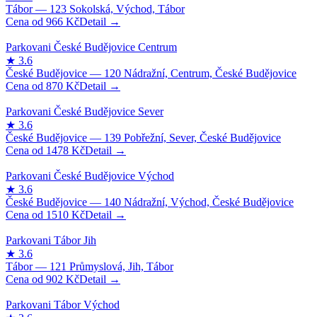
966
Kč
870
Kč
1478
Kč
1510
Kč
902
Kč