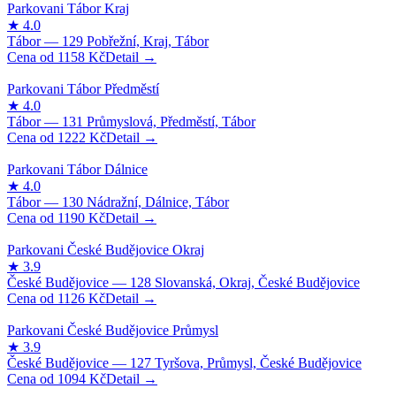
1158
Kč
1222
Kč
1190
Kč
1126
Kč
1094
Kč