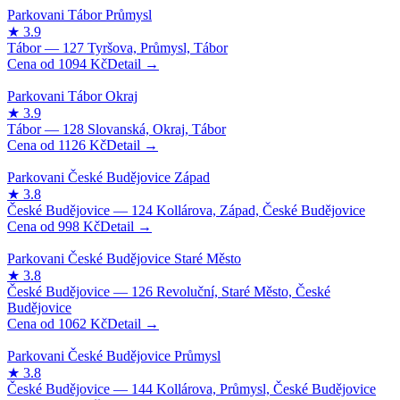
1094
Kč
1126
Kč
998
Kč
1062
Kč