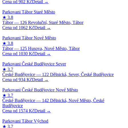
902
Kč
1062
Kč
1030
Kč
934
Kč
1574
Kč