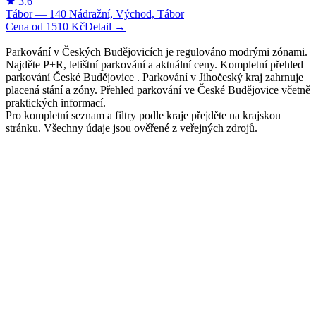
1510
Kč
Parkování v Českých Budějovicích je regulováno modrými zónami.
Najděte P+R, letištní parkování a aktuální ceny. Kompletní přehled
parkování České Budějovice . Parkování v Jihočeský kraj zahrnuje
placená stání a zóny. Přehled parkování ve České Budějovice včetně
praktických informací.
Pro kompletní seznam a filtry podle kraje přejděte na krajskou
stránku. Všechny údaje jsou ověřené z veřejných zdrojů.