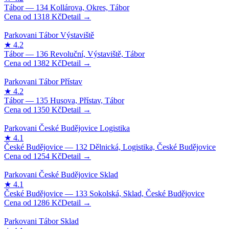
1318
Kč
1382
Kč
1350
Kč
1254
Kč
1286
Kč