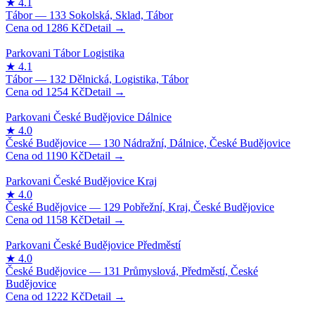
1286
Kč
1254
Kč
1190
Kč
1158
Kč
1222
Kč