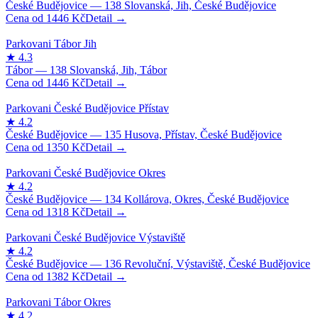
1446
Kč
1446
Kč
1350
Kč
1318
Kč
1382
Kč