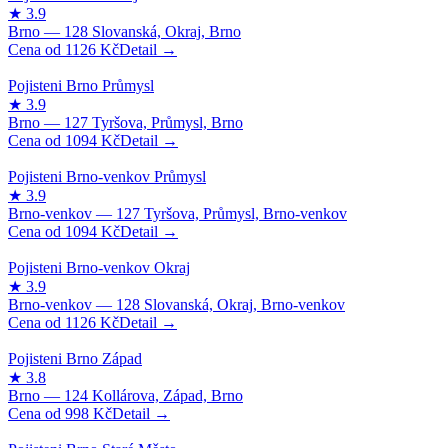
1126
Kč
1094
Kč
1094
Kč
1126
Kč
998
Kč