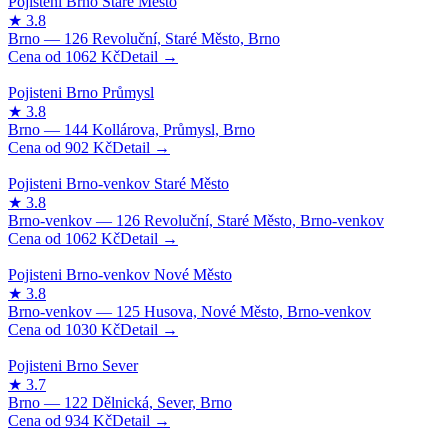
1062
Kč
902
Kč
1062
Kč
1030
Kč
934
Kč