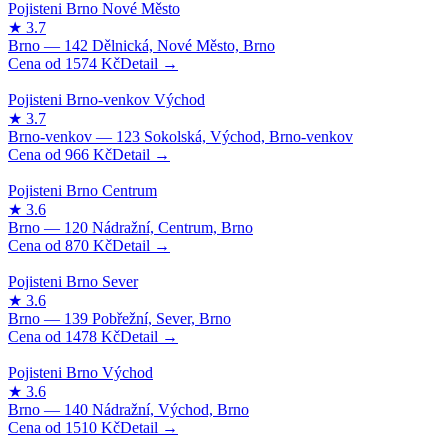
1574
Kč
966
Kč
870
Kč
1478
Kč
1510
Kč