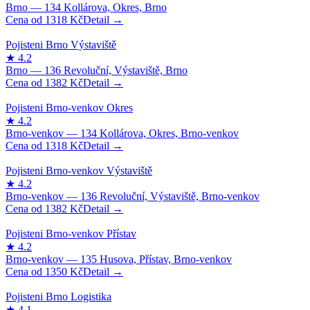
1318
Kč
1382
Kč
1318
Kč
1382
Kč
1350
Kč