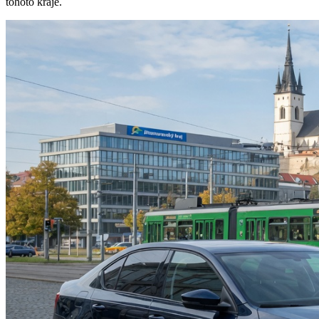
tohoto kraje.