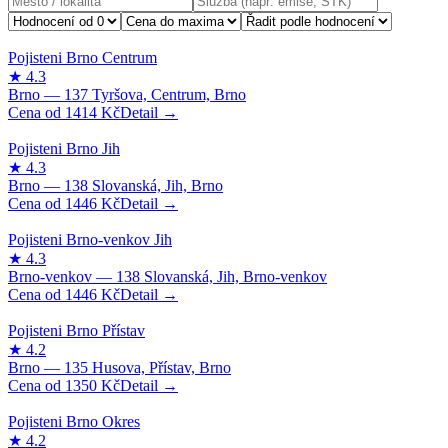
1414
Kč
1446
Kč
1446
Kč
1350
Kč