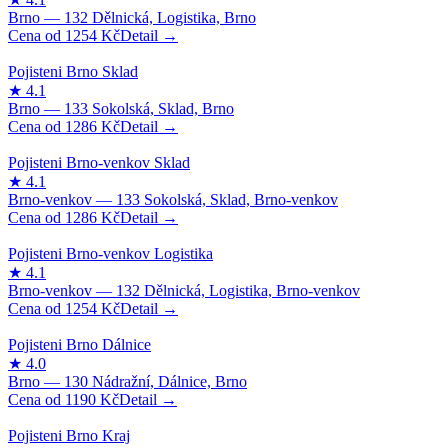
1254
Kč
1286
Kč
1286
Kč
1254
Kč
1190
Kč