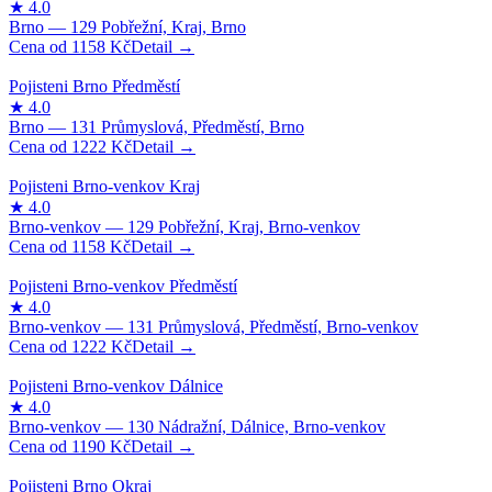
1158
Kč
1222
Kč
1158
Kč
1222
Kč
1190
Kč