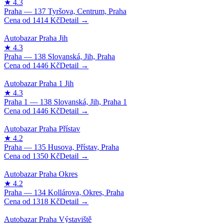
1414
Kč
1446
Kč
1446
Kč
1350
Kč
1318
Kč