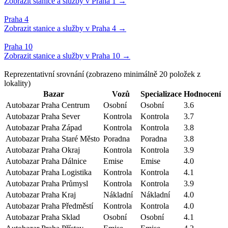
Reprezentativní srovnání
(zobrazeno minimálně
20
položek z
lokality)
Bazar
Vozů
Specializace
Hodnocení
Autobazar Praha Centrum
Osobní
Osobní
3.6
Autobazar Praha Sever
Kontrola
Kontrola
3.7
Autobazar Praha Západ
Kontrola
Kontrola
3.8
Autobazar Praha Staré Město
Poradna
Poradna
3.8
Autobazar Praha Okraj
Kontrola
Kontrola
3.9
Autobazar Praha Dálnice
Emise
Emise
4.0
Autobazar Praha Logistika
Kontrola
Kontrola
4.1
Autobazar Praha Průmysl
Kontrola
Kontrola
3.9
Autobazar Praha Kraj
Nákladní
Nákladní
4.0
Autobazar Praha Předměstí
Kontrola
Kontrola
4.0
Autobazar Praha Sklad
Osobní
Osobní
4.1