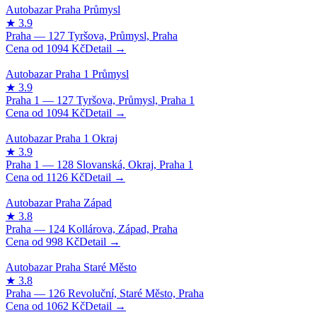
1094
Kč
1094
Kč
1126
Kč
998
Kč
1062
Kč