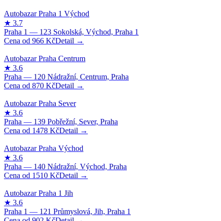
966
Kč
870
Kč
1478
Kč
1510
Kč
902
Kč