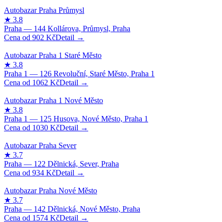
902
Kč
1062
Kč
1030
Kč
934
Kč
1574
Kč