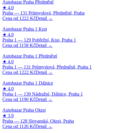
1222
Kč
1158
Kč
1222
Kč
1190
Kč
1126
Kč