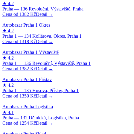
1382
Kč
1318
Kč
1382
Kč
1350
Kč
1254
Kč