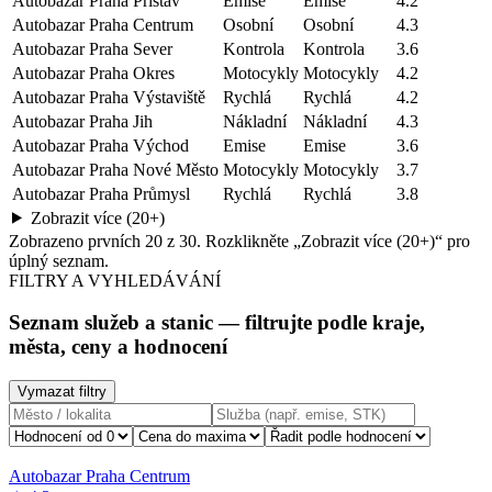
Autobazar Praha Přístav
Emise
Emise
4.2
Autobazar Praha Centrum
Osobní
Osobní
4.3
Autobazar Praha Sever
Kontrola
Kontrola
3.6
Autobazar Praha Okres
Motocykly
Motocykly
4.2
Autobazar Praha Výstaviště
Rychlá
Rychlá
4.2
Autobazar Praha Jih
Nákladní
Nákladní
4.3
Autobazar Praha Východ
Emise
Emise
3.6
Autobazar Praha Nové Město
Motocykly
Motocykly
3.7
Autobazar Praha Průmysl
Rychlá
Rychlá
3.8
Zobrazit více (20+)
Zobrazeno prvních
20
z
30
. Rozklikněte „Zobrazit více (20+)“ pro
úplný seznam.
FILTRY A VYHLEDÁVÁNÍ
Seznam služeb a stanic
— filtrujte podle kraje,
města, ceny a hodnocení
Vymazat filtry