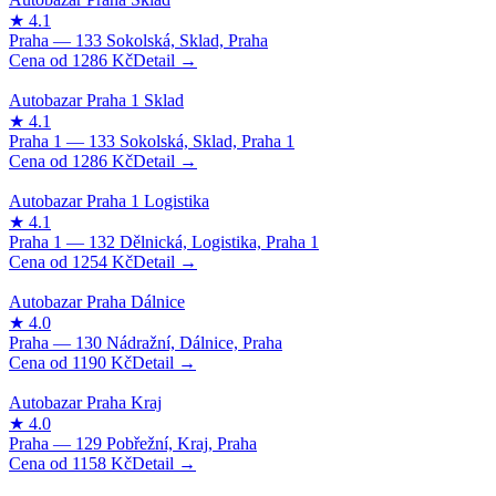
1286
Kč
1286
Kč
1254
Kč
1190
Kč
1158
Kč