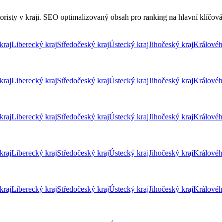
risty v kraji. SEO optimalizovaný obsah pro ranking na hlavní klíčová s
kraj
Liberecký kraj
Středočeský kraj
Ústecký kraj
Jihočeský kraj
Královéh
kraj
Liberecký kraj
Středočeský kraj
Ústecký kraj
Jihočeský kraj
Královéh
kraj
Liberecký kraj
Středočeský kraj
Ústecký kraj
Jihočeský kraj
Královéh
kraj
Liberecký kraj
Středočeský kraj
Ústecký kraj
Jihočeský kraj
Královéh
kraj
Liberecký kraj
Středočeský kraj
Ústecký kraj
Jihočeský kraj
Královéh