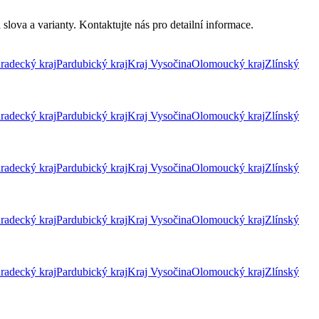
lova a varianty. Kontaktujte nás pro detailní informace.
radecký kraj
Pardubický kraj
Kraj Vysočina
Olomoucký kraj
Zlínský
radecký kraj
Pardubický kraj
Kraj Vysočina
Olomoucký kraj
Zlínský
radecký kraj
Pardubický kraj
Kraj Vysočina
Olomoucký kraj
Zlínský
radecký kraj
Pardubický kraj
Kraj Vysočina
Olomoucký kraj
Zlínský
radecký kraj
Pardubický kraj
Kraj Vysočina
Olomoucký kraj
Zlínský