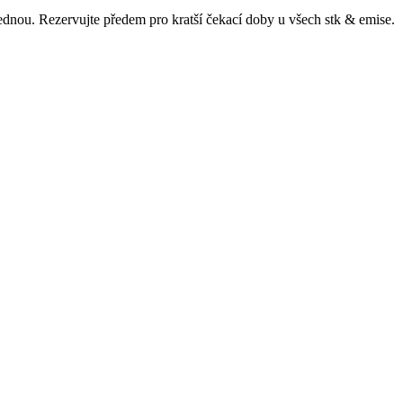
ajednou. Rezervujte předem pro kratší čekací doby u všech
stk & emise
.