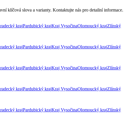
ní klíčová slova a varianty. Kontaktujte nás pro detailní informace.
radecký kraj
Pardubický kraj
Kraj Vysočina
Olomoucký kraj
Zlínský
radecký kraj
Pardubický kraj
Kraj Vysočina
Olomoucký kraj
Zlínský
radecký kraj
Pardubický kraj
Kraj Vysočina
Olomoucký kraj
Zlínský
radecký kraj
Pardubický kraj
Kraj Vysočina
Olomoucký kraj
Zlínský
radecký kraj
Pardubický kraj
Kraj Vysočina
Olomoucký kraj
Zlínský