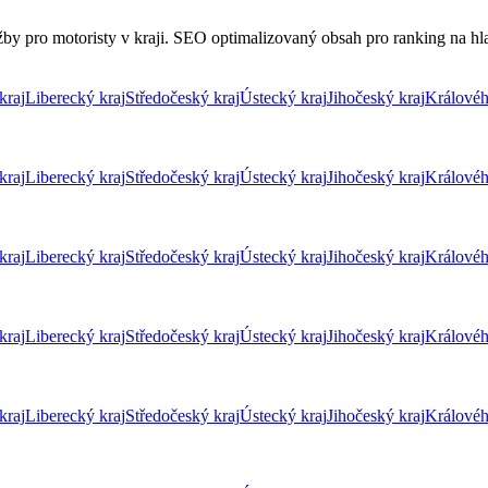
by pro motoristy v kraji. SEO optimalizovaný obsah pro ranking na hlav
kraj
Liberecký kraj
Středočeský kraj
Ústecký kraj
Jihočeský kraj
Královéh
kraj
Liberecký kraj
Středočeský kraj
Ústecký kraj
Jihočeský kraj
Královéh
kraj
Liberecký kraj
Středočeský kraj
Ústecký kraj
Jihočeský kraj
Královéh
kraj
Liberecký kraj
Středočeský kraj
Ústecký kraj
Jihočeský kraj
Královéh
kraj
Liberecký kraj
Středočeský kraj
Ústecký kraj
Jihočeský kraj
Královéh