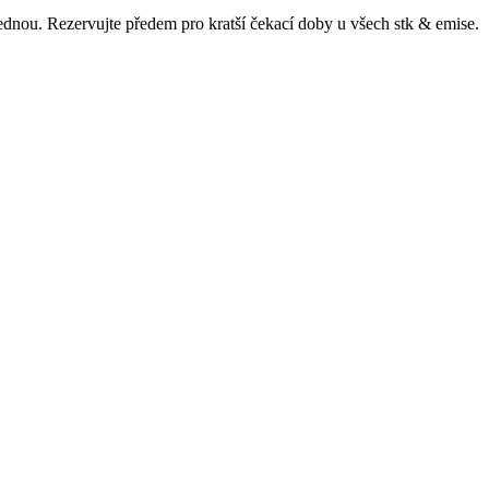
ajednou. Rezervujte předem pro kratší čekací doby u všech
stk & emise
.