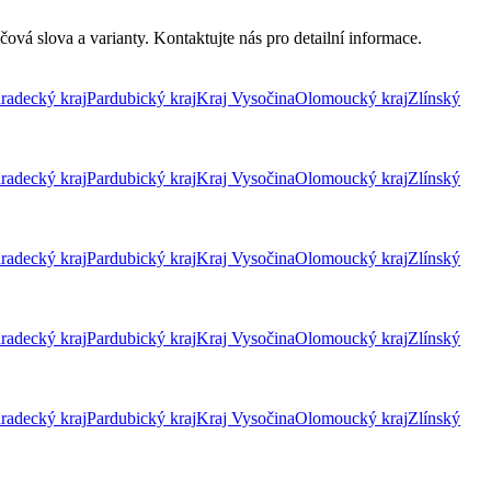
ová slova a varianty. Kontaktujte nás pro detailní informace.
radecký kraj
Pardubický kraj
Kraj Vysočina
Olomoucký kraj
Zlínský
radecký kraj
Pardubický kraj
Kraj Vysočina
Olomoucký kraj
Zlínský
radecký kraj
Pardubický kraj
Kraj Vysočina
Olomoucký kraj
Zlínský
radecký kraj
Pardubický kraj
Kraj Vysočina
Olomoucký kraj
Zlínský
radecký kraj
Pardubický kraj
Kraj Vysočina
Olomoucký kraj
Zlínský