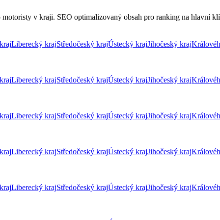
motoristy v kraji. SEO optimalizovaný obsah pro ranking na hlavní klíč
kraj
Liberecký kraj
Středočeský kraj
Ústecký kraj
Jihočeský kraj
Královéh
kraj
Liberecký kraj
Středočeský kraj
Ústecký kraj
Jihočeský kraj
Královéh
kraj
Liberecký kraj
Středočeský kraj
Ústecký kraj
Jihočeský kraj
Královéh
kraj
Liberecký kraj
Středočeský kraj
Ústecký kraj
Jihočeský kraj
Královéh
kraj
Liberecký kraj
Středočeský kraj
Ústecký kraj
Jihočeský kraj
Královéh