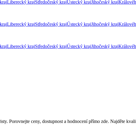
kraj
Liberecký kraj
Středočeský kraj
Ústecký kraj
Jihočeský kraj
Královéh
kraj
Liberecký kraj
Středočeský kraj
Ústecký kraj
Jihočeský kraj
Královéh
kraj
Liberecký kraj
Středočeský kraj
Ústecký kraj
Jihočeský kraj
Královéh
isty. Porovnejte ceny, dostupnost a hodnocení přímo zde. Najděte kvali