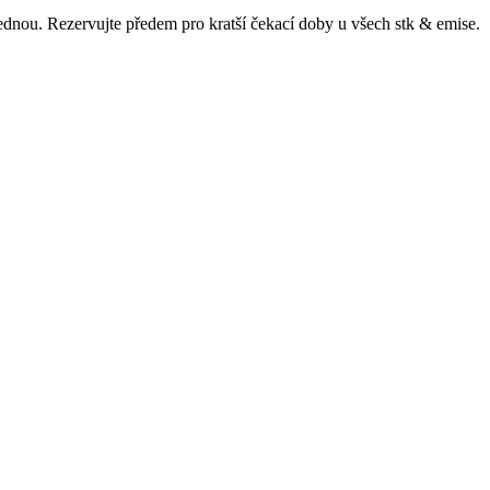
ajednou. Rezervujte předem pro kratší čekací doby u všech
stk & emise
.