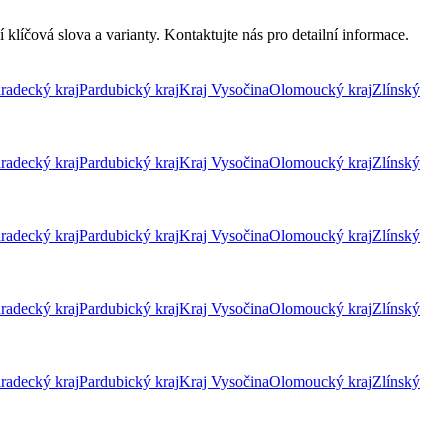
klíčová slova a varianty. Kontaktujte nás pro detailní informace.
radecký kraj
Pardubický kraj
Kraj Vysočina
Olomoucký kraj
Zlínský
radecký kraj
Pardubický kraj
Kraj Vysočina
Olomoucký kraj
Zlínský
radecký kraj
Pardubický kraj
Kraj Vysočina
Olomoucký kraj
Zlínský
radecký kraj
Pardubický kraj
Kraj Vysočina
Olomoucký kraj
Zlínský
radecký kraj
Pardubický kraj
Kraj Vysočina
Olomoucký kraj
Zlínský