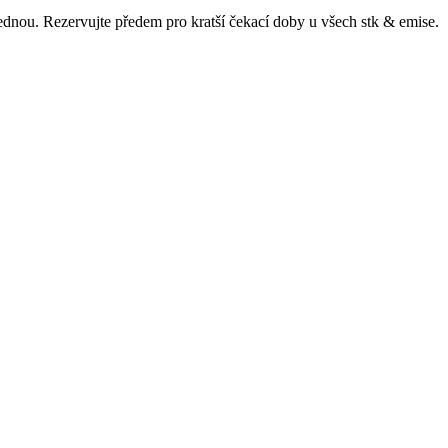
ajednou. Rezervujte předem pro kratší čekací doby u všech
stk & emise
.