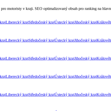
pro motoristy v kraji. SEO optimalizovaný obsah pro ranking na hlavní 
kraj
Liberecký kraj
Středočeský kraj
Ústecký kraj
Jihočeský kraj
Královéh
kraj
Liberecký kraj
Středočeský kraj
Ústecký kraj
Jihočeský kraj
Královéh
kraj
Liberecký kraj
Středočeský kraj
Ústecký kraj
Jihočeský kraj
Královéh
kraj
Liberecký kraj
Středočeský kraj
Ústecký kraj
Jihočeský kraj
Královéh
kraj
Liberecký kraj
Středočeský kraj
Ústecký kraj
Jihočeský kraj
Královéh