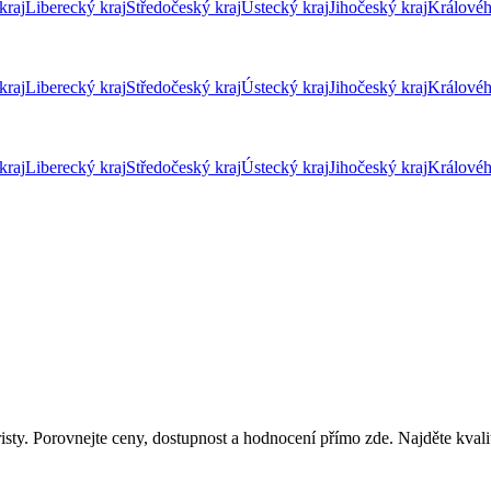
kraj
Liberecký kraj
Středočeský kraj
Ústecký kraj
Jihočeský kraj
Královéh
kraj
Liberecký kraj
Středočeský kraj
Ústecký kraj
Jihočeský kraj
Královéh
kraj
Liberecký kraj
Středočeský kraj
Ústecký kraj
Jihočeský kraj
Královéh
isty. Porovnejte ceny, dostupnost a hodnocení přímo zde. Najděte kvali