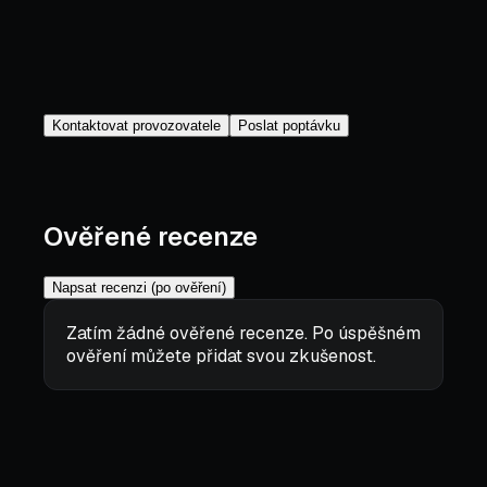
Kontaktovat provozovatele
Poslat poptávku
Ověřené recenze
Napsat recenzi (po ověření)
Zatím žádné ověřené recenze. Po úspěšném
ověření můžete přidat svou zkušenost.