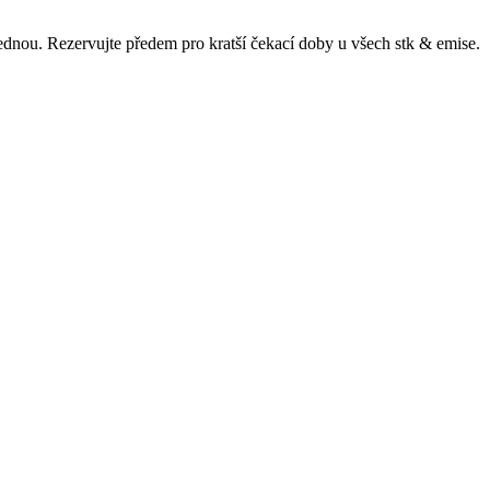
ajednou. Rezervujte předem pro kratší čekací doby u všech
stk & emise
.