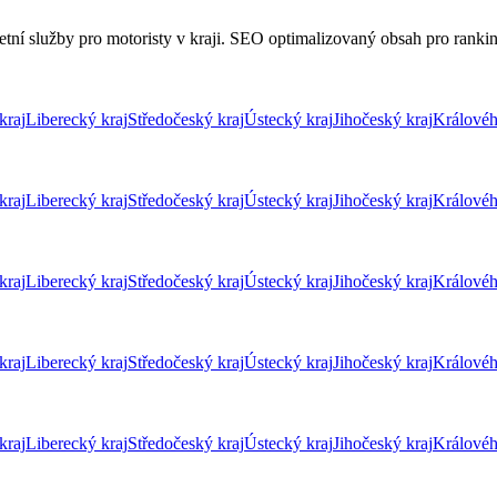
tní služby pro motoristy v kraji. SEO optimalizovaný obsah pro ranking 
kraj
Liberecký kraj
Středočeský kraj
Ústecký kraj
Jihočeský kraj
Královéh
kraj
Liberecký kraj
Středočeský kraj
Ústecký kraj
Jihočeský kraj
Královéh
kraj
Liberecký kraj
Středočeský kraj
Ústecký kraj
Jihočeský kraj
Královéh
kraj
Liberecký kraj
Středočeský kraj
Ústecký kraj
Jihočeský kraj
Královéh
kraj
Liberecký kraj
Středočeský kraj
Ústecký kraj
Jihočeský kraj
Královéh