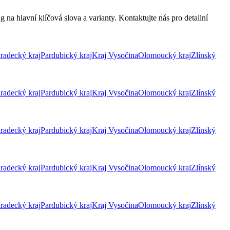
na hlavní klíčová slova a varianty. Kontaktujte nás pro detailní
radecký kraj
Pardubický kraj
Kraj Vysočina
Olomoucký kraj
Zlínský
radecký kraj
Pardubický kraj
Kraj Vysočina
Olomoucký kraj
Zlínský
radecký kraj
Pardubický kraj
Kraj Vysočina
Olomoucký kraj
Zlínský
radecký kraj
Pardubický kraj
Kraj Vysočina
Olomoucký kraj
Zlínský
radecký kraj
Pardubický kraj
Kraj Vysočina
Olomoucký kraj
Zlínský