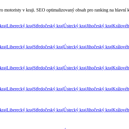
o motoristy v kraji. SEO optimalizovaný obsah pro ranking na hlavní kl
kraj
Liberecký kraj
Středočeský kraj
Ústecký kraj
Jihočeský kraj
Královéh
kraj
Liberecký kraj
Středočeský kraj
Ústecký kraj
Jihočeský kraj
Královéh
kraj
Liberecký kraj
Středočeský kraj
Ústecký kraj
Jihočeský kraj
Královéh
kraj
Liberecký kraj
Středočeský kraj
Ústecký kraj
Jihočeský kraj
Královéh
kraj
Liberecký kraj
Středočeský kraj
Ústecký kraj
Jihočeský kraj
Královéh