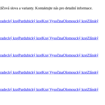
íčová slova a varianty. Kontaktujte nás pro detailní informace.
radecký kraj
Pardubický kraj
Kraj Vysočina
Olomoucký kraj
Zlínský
radecký kraj
Pardubický kraj
Kraj Vysočina
Olomoucký kraj
Zlínský
radecký kraj
Pardubický kraj
Kraj Vysočina
Olomoucký kraj
Zlínský
radecký kraj
Pardubický kraj
Kraj Vysočina
Olomoucký kraj
Zlínský
radecký kraj
Pardubický kraj
Kraj Vysočina
Olomoucký kraj
Zlínský