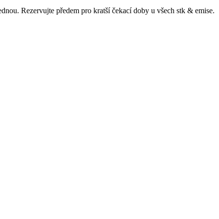
ajednou. Rezervujte předem pro kratší čekací doby u všech
stk & emise
.