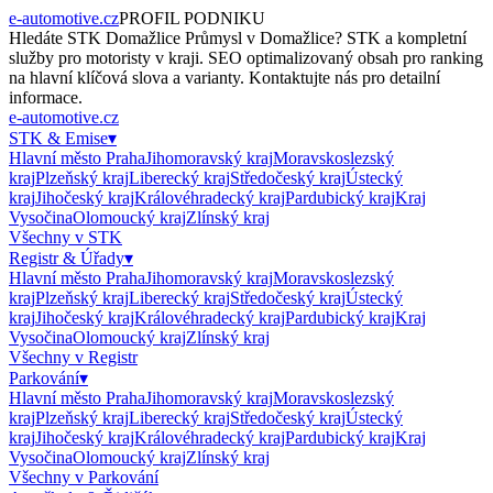
e-automotive.cz
PROFIL PODNIKU
Hledáte
STK Domažlice Průmysl
v
Domažlice
?
STK
a kompletní
služby pro motoristy v kraji. SEO optimalizovaný obsah pro ranking
na hlavní klíčová slova a varianty. Kontaktujte nás pro detailní
informace.
e-automotive.cz
STK & Emise
▾
Hlavní město Praha
Jihomoravský kraj
Moravskoslezský
kraj
Plzeňský kraj
Liberecký kraj
Středočeský kraj
Ústecký
kraj
Jihočeský kraj
Královéhradecký kraj
Pardubický kraj
Kraj
Vysočina
Olomoucký kraj
Zlínský kraj
Všechny v
STK
Registr & Úřady
▾
Hlavní město Praha
Jihomoravský kraj
Moravskoslezský
kraj
Plzeňský kraj
Liberecký kraj
Středočeský kraj
Ústecký
kraj
Jihočeský kraj
Královéhradecký kraj
Pardubický kraj
Kraj
Vysočina
Olomoucký kraj
Zlínský kraj
Všechny v
Registr
Parkování
▾
Hlavní město Praha
Jihomoravský kraj
Moravskoslezský
kraj
Plzeňský kraj
Liberecký kraj
Středočeský kraj
Ústecký
kraj
Jihočeský kraj
Královéhradecký kraj
Pardubický kraj
Kraj
Vysočina
Olomoucký kraj
Zlínský kraj
Všechny v
Parkování