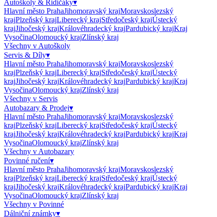
Autoškoly & Řidičáky
▾
Hlavní město Praha
Jihomoravský kraj
Moravskoslezský
kraj
Plzeňský kraj
Liberecký kraj
Středočeský kraj
Ústecký
kraj
Jihočeský kraj
Královéhradecký kraj
Pardubický kraj
Kraj
Vysočina
Olomoucký kraj
Zlínský kraj
Všechny v
Autoškoly
Servis & Díly
▾
Hlavní město Praha
Jihomoravský kraj
Moravskoslezský
kraj
Plzeňský kraj
Liberecký kraj
Středočeský kraj
Ústecký
kraj
Jihočeský kraj
Královéhradecký kraj
Pardubický kraj
Kraj
Vysočina
Olomoucký kraj
Zlínský kraj
Všechny v
Servis
Autobazary & Prodej
▾
Hlavní město Praha
Jihomoravský kraj
Moravskoslezský
kraj
Plzeňský kraj
Liberecký kraj
Středočeský kraj
Ústecký
kraj
Jihočeský kraj
Královéhradecký kraj
Pardubický kraj
Kraj
Vysočina
Olomoucký kraj
Zlínský kraj
Všechny v
Autobazary
Povinné ručení
▾
Hlavní město Praha
Jihomoravský kraj
Moravskoslezský
kraj
Plzeňský kraj
Liberecký kraj
Středočeský kraj
Ústecký
kraj
Jihočeský kraj
Královéhradecký kraj
Pardubický kraj
Kraj
Vysočina
Olomoucký kraj
Zlínský kraj
Všechny v
Povinné
Dálniční známky
▾