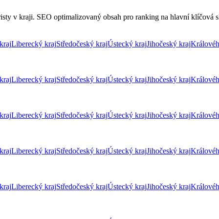
sty v kraji. SEO optimalizovaný obsah pro ranking na hlavní klíčová sl
kraj
Liberecký kraj
Středočeský kraj
Ústecký kraj
Jihočeský kraj
Královéh
kraj
Liberecký kraj
Středočeský kraj
Ústecký kraj
Jihočeský kraj
Královéh
kraj
Liberecký kraj
Středočeský kraj
Ústecký kraj
Jihočeský kraj
Královéh
kraj
Liberecký kraj
Středočeský kraj
Ústecký kraj
Jihočeský kraj
Královéh
kraj
Liberecký kraj
Středočeský kraj
Ústecký kraj
Jihočeský kraj
Královéh