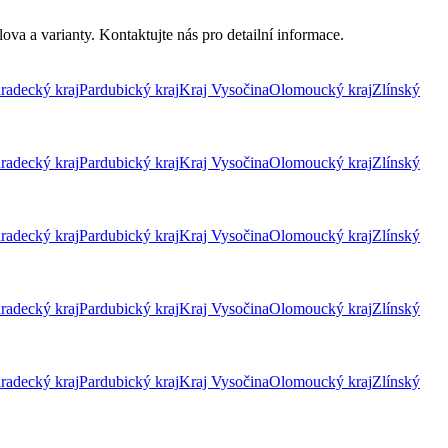
ova a varianty. Kontaktujte nás pro detailní informace.
radecký kraj
Pardubický kraj
Kraj Vysočina
Olomoucký kraj
Zlínský
radecký kraj
Pardubický kraj
Kraj Vysočina
Olomoucký kraj
Zlínský
radecký kraj
Pardubický kraj
Kraj Vysočina
Olomoucký kraj
Zlínský
radecký kraj
Pardubický kraj
Kraj Vysočina
Olomoucký kraj
Zlínský
radecký kraj
Pardubický kraj
Kraj Vysočina
Olomoucký kraj
Zlínský