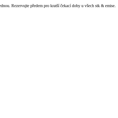
ajednou. Rezervujte předem pro kratší čekací doby u všech
stk & emise
.