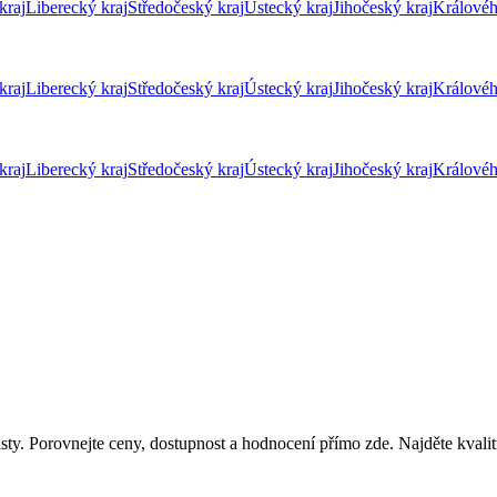
kraj
Liberecký kraj
Středočeský kraj
Ústecký kraj
Jihočeský kraj
Královéh
kraj
Liberecký kraj
Středočeský kraj
Ústecký kraj
Jihočeský kraj
Královéh
kraj
Liberecký kraj
Středočeský kraj
Ústecký kraj
Jihočeský kraj
Královéh
sty. Porovnejte ceny, dostupnost a hodnocení přímo zde. Najděte kvalit