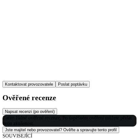
Kontaktovat provozovatele
Poslat poptávku
Ověřené recenze
Napsat recenzi (po ověření)
Zatím žádné ověřené recenze. Po úspěšném ověření můžete přidat
svou zkušenost.
Jste majitel nebo provozovatel? Ověřte a spravujte tento profil
SOUVISEJÍCÍ