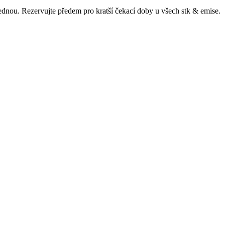
ajednou. Rezervujte předem pro kratší čekací doby u všech
stk & emise
.