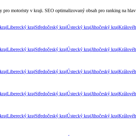
 pro motoristy v kraji. SEO optimalizovaný obsah pro ranking na hlavní
kraj
Liberecký kraj
Středočeský kraj
Ústecký kraj
Jihočeský kraj
Královéh
kraj
Liberecký kraj
Středočeský kraj
Ústecký kraj
Jihočeský kraj
Královéh
kraj
Liberecký kraj
Středočeský kraj
Ústecký kraj
Jihočeský kraj
Královéh
kraj
Liberecký kraj
Středočeský kraj
Ústecký kraj
Jihočeský kraj
Královéh
kraj
Liberecký kraj
Středočeský kraj
Ústecký kraj
Jihočeský kraj
Královéh