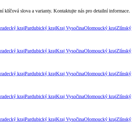
 klíčová slova a varianty. Kontaktujte nás pro detailní informace.
radecký kraj
Pardubický kraj
Kraj Vysočina
Olomoucký kraj
Zlínský
radecký kraj
Pardubický kraj
Kraj Vysočina
Olomoucký kraj
Zlínský
radecký kraj
Pardubický kraj
Kraj Vysočina
Olomoucký kraj
Zlínský
radecký kraj
Pardubický kraj
Kraj Vysočina
Olomoucký kraj
Zlínský
radecký kraj
Pardubický kraj
Kraj Vysočina
Olomoucký kraj
Zlínský