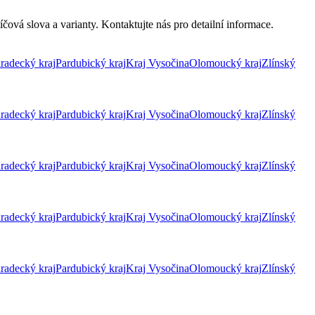
čová slova a varianty. Kontaktujte nás pro detailní informace.
radecký kraj
Pardubický kraj
Kraj Vysočina
Olomoucký kraj
Zlínský
radecký kraj
Pardubický kraj
Kraj Vysočina
Olomoucký kraj
Zlínský
radecký kraj
Pardubický kraj
Kraj Vysočina
Olomoucký kraj
Zlínský
radecký kraj
Pardubický kraj
Kraj Vysočina
Olomoucký kraj
Zlínský
radecký kraj
Pardubický kraj
Kraj Vysočina
Olomoucký kraj
Zlínský