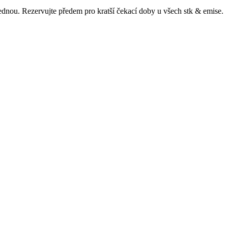
ajednou. Rezervujte předem pro kratší čekací doby u všech
stk & emise
.