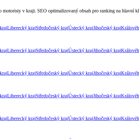
 motoristy v kraji. SEO optimalizovaný obsah pro ranking na hlavní klí
kraj
Liberecký kraj
Středočeský kraj
Ústecký kraj
Jihočeský kraj
Královéh
kraj
Liberecký kraj
Středočeský kraj
Ústecký kraj
Jihočeský kraj
Královéh
kraj
Liberecký kraj
Středočeský kraj
Ústecký kraj
Jihočeský kraj
Královéh
kraj
Liberecký kraj
Středočeský kraj
Ústecký kraj
Jihočeský kraj
Královéh
kraj
Liberecký kraj
Středočeský kraj
Ústecký kraj
Jihočeský kraj
Královéh