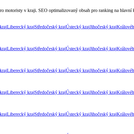
o motoristy v kraji. SEO optimalizovaný obsah pro ranking na hlavní kl
kraj
Liberecký kraj
Středočeský kraj
Ústecký kraj
Jihočeský kraj
Královéh
kraj
Liberecký kraj
Středočeský kraj
Ústecký kraj
Jihočeský kraj
Královéh
kraj
Liberecký kraj
Středočeský kraj
Ústecký kraj
Jihočeský kraj
Královéh
kraj
Liberecký kraj
Středočeský kraj
Ústecký kraj
Jihočeský kraj
Královéh
kraj
Liberecký kraj
Středočeský kraj
Ústecký kraj
Jihočeský kraj
Královéh