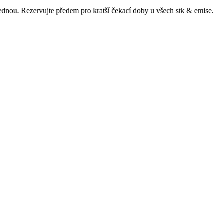
ajednou. Rezervujte předem pro kratší čekací doby u všech
stk & emise
.