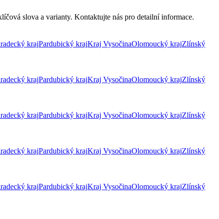
íčová slova a varianty. Kontaktujte nás pro detailní informace.
radecký kraj
Pardubický kraj
Kraj Vysočina
Olomoucký kraj
Zlínský
radecký kraj
Pardubický kraj
Kraj Vysočina
Olomoucký kraj
Zlínský
radecký kraj
Pardubický kraj
Kraj Vysočina
Olomoucký kraj
Zlínský
radecký kraj
Pardubický kraj
Kraj Vysočina
Olomoucký kraj
Zlínský
radecký kraj
Pardubický kraj
Kraj Vysočina
Olomoucký kraj
Zlínský